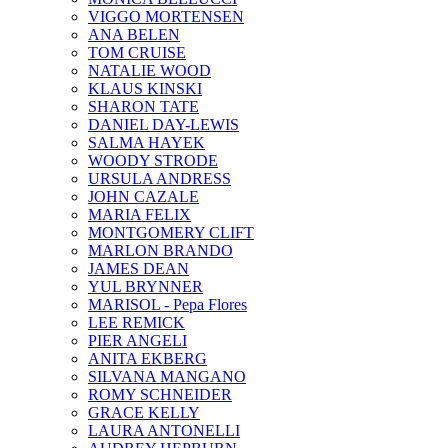
VIGGO MORTENSEN
ANA BELEN
TOM CRUISE
NATALIE WOOD
KLAUS KINSKI
SHARON TATE
DANIEL DAY-LEWIS
SALMA HAYEK
WOODY STRODE
URSULA ANDRESS
JOHN CAZALE
MARIA FELIX
MONTGOMERY CLIFT
MARLON BRANDO
JAMES DEAN
YUL BRYNNER
MARISOL - Pepa Flores
LEE REMICK
PIER ANGELI
ANITA EKBERG
SILVANA MANGANO
ROMY SCHNEIDER
GRACE KELLY
LAURA ANTONELLI