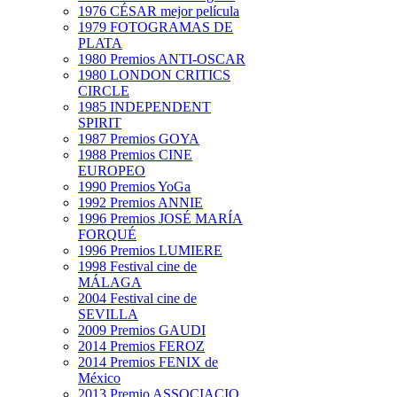
1976 CÉSAR mejor película
1979 FOTOGRAMAS DE
PLATA
1980 Premios ANTI-OSCAR
1980 LONDON CRITICS
CIRCLE
1985 INDEPENDENT
SPIRIT
1987 Premios GOYA
1988 Premios CINE
EUROPEO
1990 Premios YoGa
1992 Premios ANNIE
1996 Premios JOSÉ MARÍA
FORQUÉ
1996 Premios LUMIERE
1998 Festival cine de
MÁLAGA
2004 Festival cine de
SEVILLA
2009 Premios GAUDI
2014 Premios FEROZ
2014 Premios FENIX de
México
2013 Premio ASSOCIACIO