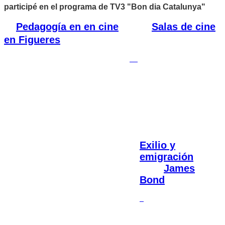
participé en el programa de TV3 "Bon dia Catalunya"
Pedagogía en en cine
Salas de cine
en Figueres
Exilio y
emigración
James
Bond