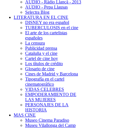
AUDIO - Ràdio Llançà - 2013
AUDIO - Pepa Llausas
Selectra Blog
LITERATURA EN EL CINE
DISNEY no era español
TUBERCULOSIS en el cine
El arte de los cartelistas
españoles
La censura
Publicidad prensa
Cataluña y el cine
Cartel de cine hoy
Los títulos de crédito
Glosario de cine
Cines de Madrid y Barcelona
Tipografía en el cartel
cinematográfico
VIDAS CELEBRES
EMPODERAMIENTO DE
LAS MUJERES
PERSONAJES DE LA
HISTORIA
MAS CINE
Museo Cinema Paradiso
Museu Vilallonga del Camp