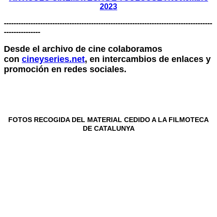
2023
--------------------------------------------------------------------------------------
---------------
Desde el archivo de cine colaboramos
con
cineyseries.net
, en intercambios de enlaces y
promoción en redes sociales.
FOTOS RECOGIDA DEL MATERIAL CEDIDO A LA FILMOTECA
DE CATALUNYA