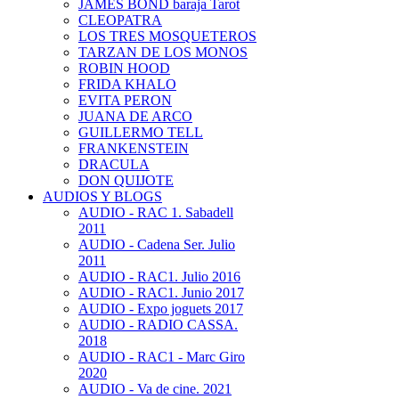
JAMES BOND baraja Tarot
CLEOPATRA
LOS TRES MOSQUETEROS
TARZAN DE LOS MONOS
ROBIN HOOD
FRIDA KHALO
EVITA PERON
JUANA DE ARCO
GUILLERMO TELL
FRANKENSTEIN
DRACULA
DON QUIJOTE
AUDIOS Y BLOGS
AUDIO - RAC 1. Sabadell
2011
AUDIO - Cadena Ser. Julio
2011
AUDIO - RAC1. Julio 2016
AUDIO - RAC1. Junio 2017
AUDIO - Expo joguets 2017
AUDIO - RADIO CASSA.
2018
AUDIO - RAC1 - Marc Giro
2020
AUDIO - Va de cine. 2021