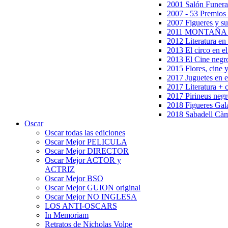
2001 Salón Funera
2007 - 53 Premios
2007 Figueres y su
2011 MONTAÑA en
2012 Literatura en 
2013 El circo en el
2013 El Cine negr
2015 Flores, cine 
2017 Juguetes en e
2017 Literatura + 
2017 Pirineus negr
2018 Figueres Gala
2018 Sabadell Càm
Oscar
Oscar todas las ediciones
Oscar Mejor PELICULA
Oscar Mejor DIRECTOR
Oscar Mejor ACTOR y
ACTRIZ
Oscar Mejor BSO
Oscar Mejor GUION original
Oscar Mejor NO INGLESA
LOS ANTI-OSCARS
In Memoriam
Retratos de Nicholas Volpe