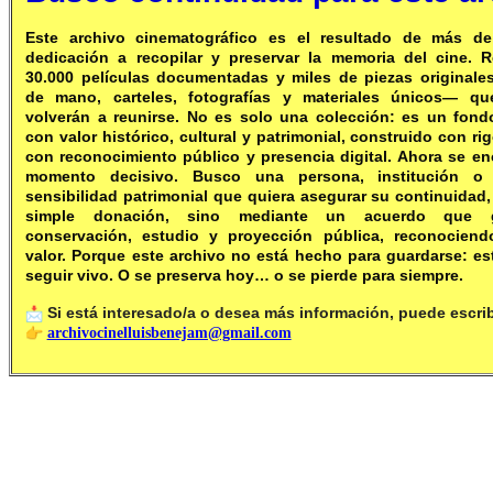
Este archivo cinematográfico es el resultado de más d
dedicación a recopilar y preservar la memoria del cine.
30.000 películas documentadas y miles de piezas original
de mano, carteles, fotografías y materiales únicos— que
volverán a reunirse.
No es solo una colección: es un fond
con valor histórico, cultural y patrimonial, construido con ri
con reconocimiento público y presencia digital.
Ahora se en
momento decisivo. Busco una persona, institución o
sensibilidad patrimonial que quiera asegurar su continuida
simple donación, sino mediante un acuerdo que g
conservación, estudio y proyección pública, reconocien
valor.
Porque este archivo no está hecho para guardarse: es
seguir vivo. O se preserva hoy… o se pierde para siempre.
Si está interesado/a o desea más información, puede escrib
archivocinelluisbenejam@gmail.com