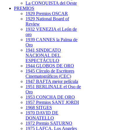
La CONQUISTA del Oeste
PREMIOS
1929 Premios OSCAR
1929 National Board of
Review
1932 VENEZIA el León de
oro
1939 CANNES la Palma de
Oro
1941 SINDICATO
NACIONAL DEL
ESPECTÁCULO
1944 GLOBOS DE ORO
1945 Círculo de Escritores
Cinematográficos (CEC)
1947 BAFTA mejor película
1951 BERLINALE el Oso de
Oro
1953 CONCHA DE ORO
1957 Premios SANT JORDI
1968 SITGES
1970 DAVID DE
DONATELLO
1972 Premio SATURNO
1975 LAFCA. Los Angeles