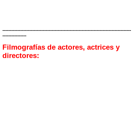
--------------------------------------------------------------------------------------
----------------
Filmografías de actores, actrices y
directores: