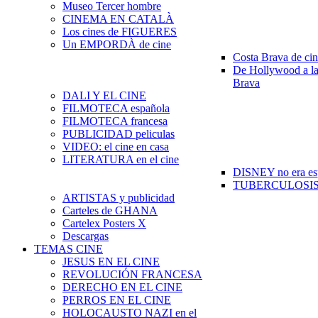
Museo Tercer hombre
CINEMA EN CATALÀ
Los cines de FIGUERES
Un EMPORDÀ de cine
Costa Brava de ci
De Hollywood a la
Brava
DALI Y EL CINE
FILMOTECA española
FILMOTECA francesa
PUBLICIDAD peliculas
VIDEO: el cine en casa
LITERATURA en el cine
DISNEY no era es
TUBERCULOSIS e
ARTISTAS y publicidad
Carteles de GHANA
Cartelex Posters X
Descargas
TEMAS CINE
JESUS EN EL CINE
REVOLUCIÓN FRANCESA
DERECHO EN EL CINE
PERROS EN EL CINE
HOLOCAUSTO NAZI en el