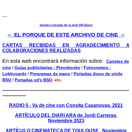
Imagen extraida de la web GN Diario
-- EL PORQUE DE ESTE ARCHIVO DE CINE --
CARTAS RECIBIDAS EN AGRADECIMIENTO A
COLABORACIONES REALIZADAS
En esta web encontrará información sobre:
Carteles de
cine
/
Guías publicitarias - Pressbooks
/
Fotocromos -
Lobbycards
/
Programas de mano
/
Portadas disco de vinilo
BSO
/
Portadas cd's BSO
. etc.
--------------------------------------------------------------------------------------
----------------
RADIO 5 - Va de cine con Conxita Casanovas. 2021
ARTÍCULO DEL DIARI ARA de Jordi Carreras.
Noviembre 2023
ARTÍCULO CINEMATECA DE TOULOUSE . Noviembre