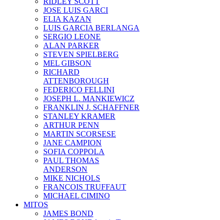
RIDLEY SCOTT
JOSE LUIS GARCI
ELIA KAZAN
LUIS GARCIA BERLANGA
SERGIO LEONE
ALAN PARKER
STEVEN SPIELBERG
MEL GIBSON
RICHARD
ATTENBOROUGH
FEDERICO FELLINI
JOSEPH L. MANKIEWICZ
FRANKLIN J. SCHAFFNER
STANLEY KRAMER
ARTHUR PENN
MARTIN SCORSESE
JANE CAMPION
SOFIA COPPOLA
PAUL THOMAS
ANDERSON
MIKE NICHOLS
FRANÇOIS TRUFFAUT
MICHAEL CIMINO
MITOS
JAMES BOND