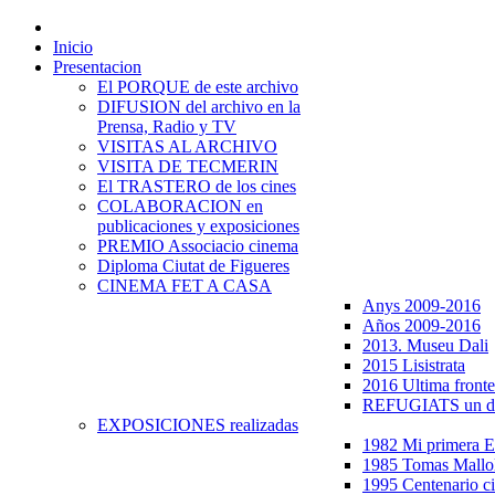
Inicio
Presentacion
El PORQUE de este archivo
DIFUSION del archivo en la
Prensa, Radio y TV
VISITAS AL ARCHIVO
VISITA DE TECMERIN
El TRASTERO de los cines
COLABORACION en
publicaciones y exposiciones
PREMIO Associacio cinema
Diploma Ciutat de Figueres
CINEMA FET A CASA
Anys 2009-2016
Años 2009-2016
2013. Museu Dali
2015 Lisistrata
2016 Ultima fronte
REFUGIATS un dr
EXPOSICIONES realizadas
1982 Mi primera
1985 Tomas Mallo
1995 Centenario c