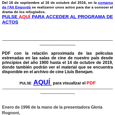
Del 16 de septiembre al 16 de octubre del 2016, en la
comarca
de l'Alt Empordà
se realizaron unos actos para dar a conocer el
drama de los refugiados.
PULSE
AQUÍ
PARA ACCEDER AL PROGRAMA DE
ACTOS
----------------------------------------------------------------------------------
----
---------------------------
-
PDF con la relación aproximada de las peliculas
estrenadas en las salas de cine de nuestro país desde
principios del año 1900 hasta el 14 de octubre de 2019,
donde también podrán ver
el material que se encuentra
disponible en el archivo de cine Lluís Benejam
.
AQUÍ
PDF
para visualizar el
PULSE
--------------------------------------------------------------------------------------
---------------------------
Enero de 1996
de la mano de la presentadora Gloria
Rognoni,