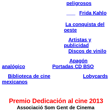
peligrosos
Frida Kahlo
La conquista del
oeste
Artistas y
publicidad
Discos de vinilo
Apagón
analógico
Portadas CD BSO
Biblioteca de cine
Lobycards
mexicanos
Premio Dedicación al cine 2013
Associació Som Gent de Cinema