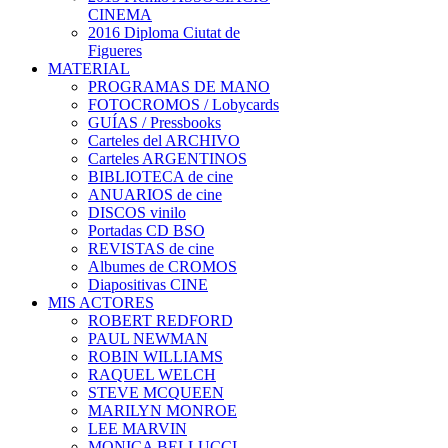
CINEMA
2016 Diploma Ciutat de
Figueres
MATERIAL
PROGRAMAS DE MANO
FOTOCROMOS / Lobycards
GUÍAS / Pressbooks
Carteles del ARCHIVO
Carteles ARGENTINOS
BIBLIOTECA de cine
ANUARIOS de cine
DISCOS vinilo
Portadas CD BSO
REVISTAS de cine
Albumes de CROMOS
Diapositivas CINE
MIS ACTORES
ROBERT REDFORD
PAUL NEWMAN
ROBIN WILLIAMS
RAQUEL WELCH
STEVE MCQUEEN
MARILYN MONROE
LEE MARVIN
MONICA BELLUCCI