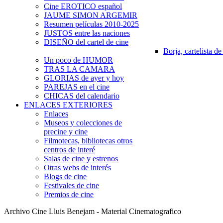
Cine EROTICO español
JAUME SIMON ARGEMIR
Resumen películas 2010-2025
JUSTOS entre las naciones
DISEÑO del cartel de cine
Borja, cartelista de
Un poco de HUMOR
TRAS LA CAMARA
GLORIAS de ayer y hoy
PAREJAS en el cine
CHICAS del calendario
ENLACES EXTERIORES
Enlaces
Museos y colecciones de
precine y cine
Filmotecas, bibliotecas otros
centros de interé
Salas de cine y estrenos
Otras webs de interés
Blogs de cine
Festivales de cine
Premios de cine
Archivo Cine Lluis Benejam
-
Material Cinematografico