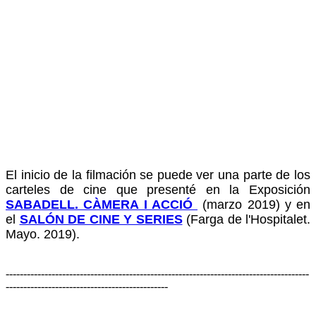
El inicio de la filmación se puede ver una parte de los
carteles de cine que presenté en la Exposición
SABADELL. CÀMERA I ACCIÓ
(marzo 2019) y en
el
SALÓN DE CINE Y SERIES
(Farga de l'Hospitalet.
Mayo. 2019).
--------------------------------------------------------------------------------------
----------------------------------------------