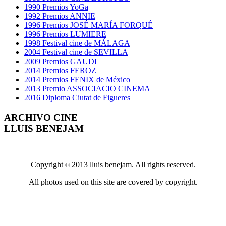
1990 Premios YoGa
1992 Premios ANNIE
1996 Premios JOSÉ MARÍA FORQUÉ
1996 Premios LUMIERE
1998 Festival cine de MÁLAGA
2004 Festival cine de SEVILLA
2009 Premios GAUDI
2014 Premios FEROZ
2014 Premios FENIX de México
2013 Premio ASSOCIACIO CINEMA
2016 Diploma Ciutat de Figueres
ARCHIVO CINE
LLUIS BENEJAM
Copyright
2013 lluis benejam. All rights reserved.
©
All photos used on this site are covered by copyright.