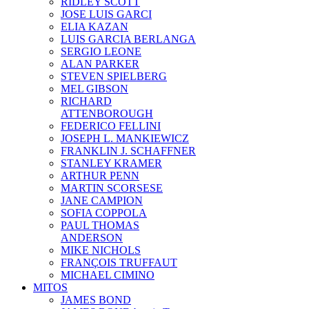
RIDLEY SCOTT
JOSE LUIS GARCI
ELIA KAZAN
LUIS GARCIA BERLANGA
SERGIO LEONE
ALAN PARKER
STEVEN SPIELBERG
MEL GIBSON
RICHARD
ATTENBOROUGH
FEDERICO FELLINI
JOSEPH L. MANKIEWICZ
FRANKLIN J. SCHAFFNER
STANLEY KRAMER
ARTHUR PENN
MARTIN SCORSESE
JANE CAMPION
SOFIA COPPOLA
PAUL THOMAS
ANDERSON
MIKE NICHOLS
FRANÇOIS TRUFFAUT
MICHAEL CIMINO
MITOS
JAMES BOND