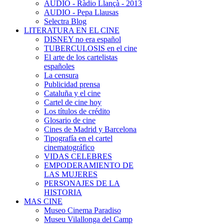
AUDIO - Ràdio Llançà - 2013
AUDIO - Pepa Llausas
Selectra Blog
LITERATURA EN EL CINE
DISNEY no era español
TUBERCULOSIS en el cine
El arte de los cartelistas
españoles
La censura
Publicidad prensa
Cataluña y el cine
Cartel de cine hoy
Los títulos de crédito
Glosario de cine
Cines de Madrid y Barcelona
Tipografía en el cartel
cinematográfico
VIDAS CELEBRES
EMPODERAMIENTO DE
LAS MUJERES
PERSONAJES DE LA
HISTORIA
MAS CINE
Museo Cinema Paradiso
Museu Vilallonga del Camp