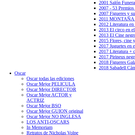
2001 Salón Funera
2007 - 53 Premios
2007 Figueres y su
2011 MONTAÑA en
2012 Literatura en 
2013 El circo en el
2013 El Cine negr
2015 Flores, cine 
2017 Juguetes en e
2017 Literatura + 
2017 Pirineus negr
2018 Figueres Gala
2018 Sabadell Càm
Oscar
Oscar todas las ediciones
Oscar Mejor PELICULA
Oscar Mejor DIRECTOR
Oscar Mejor ACTOR y
ACTRIZ
Oscar Mejor BSO
Oscar Mejor GUION original
Oscar Mejor NO INGLESA
LOS ANTI-OSCARS
In Memoriam
Retratos de Nicholas Volpe