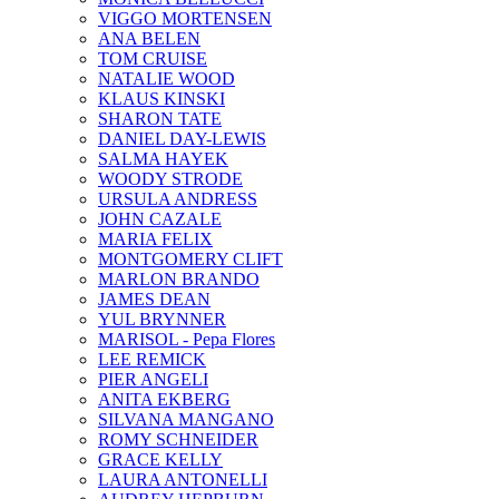
VIGGO MORTENSEN
ANA BELEN
TOM CRUISE
NATALIE WOOD
KLAUS KINSKI
SHARON TATE
DANIEL DAY-LEWIS
SALMA HAYEK
WOODY STRODE
URSULA ANDRESS
JOHN CAZALE
MARIA FELIX
MONTGOMERY CLIFT
MARLON BRANDO
JAMES DEAN
YUL BRYNNER
MARISOL - Pepa Flores
LEE REMICK
PIER ANGELI
ANITA EKBERG
SILVANA MANGANO
ROMY SCHNEIDER
GRACE KELLY
LAURA ANTONELLI