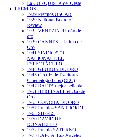
La CONQUISTA del Oeste
PREMIOS
1929 Premios OSCAR
1929 National Board of
Review
1932 VENEZIA el León de
oro
1939 CANNES la Palma de
Oro
1941 SINDICATO
NACIONAL DEL
ESPECTÁCULO
1944 GLOBOS DE ORO
1945 Círculo de Escritores
Cinematográficos (CEC)
1947 BAFTA mejor película
1951 BERLINALE el Oso de
Oro
1953 CONCHA DE ORO
1957 Premios SANT JORDI
1968 SITGES
1970 DAVID DE
DONATELLO
1972 Premio SATURNO
1975 LAFCA. Los Angeles