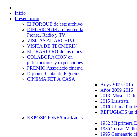
Inicio
Presentacion
El PORQUE de este archivo
DIFUSION del archivo en la
Prensa, Radio y TV
VISITAS AL ARCHIVO
VISITA DE TECMERIN
El TRASTERO de los cines
COLABORACION en
publicaciones y exposiciones
PREMIO Associacio cinema
Diploma Ciutat de Figueres
CINEMA FET A CASA
Anys 2009-2016
Años 2009-2016
2013. Museu Dali
2015 Lisistrata
2016 Ultima fronte
REFUGIATS un dr
EXPOSICIONES realizadas
1982 Mi primera
1985 Tomas Mallo
1995 Centenario c