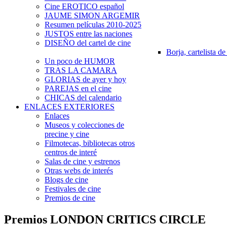
Cine EROTICO español
JAUME SIMON ARGEMIR
Resumen películas 2010-2025
JUSTOS entre las naciones
DISEÑO del cartel de cine
Borja, cartelista de
Un poco de HUMOR
TRAS LA CAMARA
GLORIAS de ayer y hoy
PAREJAS en el cine
CHICAS del calendario
ENLACES EXTERIORES
Enlaces
Museos y colecciones de
precine y cine
Filmotecas, bibliotecas otros
centros de interé
Salas de cine y estrenos
Otras webs de interés
Blogs de cine
Festivales de cine
Premios de cine
Premios LONDON CRITICS CIRCLE