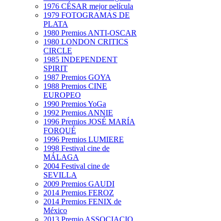
1976 CÉSAR mejor película
1979 FOTOGRAMAS DE
PLATA
1980 Premios ANTI-OSCAR
1980 LONDON CRITICS
CIRCLE
1985 INDEPENDENT
SPIRIT
1987 Premios GOYA
1988 Premios CINE
EUROPEO
1990 Premios YoGa
1992 Premios ANNIE
1996 Premios JOSÉ MARÍA
FORQUÉ
1996 Premios LUMIERE
1998 Festival cine de
MÁLAGA
2004 Festival cine de
SEVILLA
2009 Premios GAUDI
2014 Premios FEROZ
2014 Premios FENIX de
México
2013 Premio ASSOCIACIO