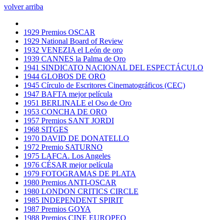
volver arriba
1929 Premios OSCAR
1929 National Board of Review
1932 VENEZIA el León de oro
1939 CANNES la Palma de Oro
1941 SINDICATO NACIONAL DEL ESPECTÁCULO
1944 GLOBOS DE ORO
1945 Círculo de Escritores Cinematográficos (CEC)
1947 BAFTA mejor película
1951 BERLINALE el Oso de Oro
1953 CONCHA DE ORO
1957 Premios SANT JORDI
1968 SITGES
1970 DAVID DE DONATELLO
1972 Premio SATURNO
1975 LAFCA. Los Angeles
1976 CÉSAR mejor película
1979 FOTOGRAMAS DE PLATA
1980 Premios ANTI-OSCAR
1980 LONDON CRITICS CIRCLE
1985 INDEPENDENT SPIRIT
1987 Premios GOYA
1988 Premios CINE EUROPEO