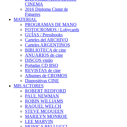
CINEMA
2016 Diploma Ciutat de
Figueres
MATERIAL
PROGRAMAS DE MANO
FOTOCROMOS / Lobycards
GUÍAS / Pressbooks
Carteles del ARCHIVO
Carteles ARGENTINOS
BIBLIOTECA de cine
ANUARIOS de cine
DISCOS vinilo
Portadas CD BSO
REVISTAS de cine
Albumes de CROMOS
Diapositivas CINE
MIS ACTORES
ROBERT REDFORD
PAUL NEWMAN
ROBIN WILLIAMS
RAQUEL WELCH
STEVE MCQUEEN
MARILYN MONROE
LEE MARVIN
MONICA BELLUCCI