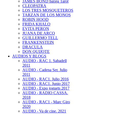
JAMES BOND baraja Tarot
CLEOPATRA
LOS TRES MOSQUETEROS
TARZAN DE LOS MONOS
ROBIN HOOD
FRIDA KHALO
EVITA PERON
JUANA DE ARCO
GUILLERMO TELL
FRANKENSTEIN
DRACULA
DON QUIJOTE
AUDIOS Y BLOGS
AUDIO - RAC 1. Sabadell
2011
AUDIO - Cadena Ser. Julio
2011
AUDIO - RAC1. Julio 2016
AUDIO - RAC1. Junio 2017
AUDIO - Expo joguets 2017
AUDIO - RADIO CASSA.
2018
AUDIO - RAC1 - Marc Giro
2020
AUDIO - Va de cine. 2021