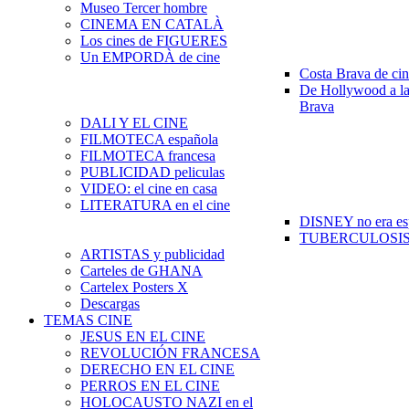
Museo Tercer hombre
CINEMA EN CATALÀ
Los cines de FIGUERES
Un EMPORDÀ de cine
Costa Brava de ci
De Hollywood a la
Brava
DALI Y EL CINE
FILMOTECA española
FILMOTECA francesa
PUBLICIDAD peliculas
VIDEO: el cine en casa
LITERATURA en el cine
DISNEY no era es
TUBERCULOSIS e
ARTISTAS y publicidad
Carteles de GHANA
Cartelex Posters X
Descargas
TEMAS CINE
JESUS EN EL CINE
REVOLUCIÓN FRANCESA
DERECHO EN EL CINE
PERROS EN EL CINE
HOLOCAUSTO NAZI en el