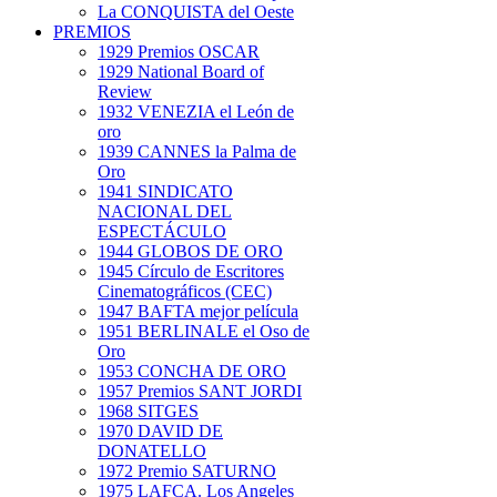
La CONQUISTA del Oeste
PREMIOS
1929 Premios OSCAR
1929 National Board of
Review
1932 VENEZIA el León de
oro
1939 CANNES la Palma de
Oro
1941 SINDICATO
NACIONAL DEL
ESPECTÁCULO
1944 GLOBOS DE ORO
1945 Círculo de Escritores
Cinematográficos (CEC)
1947 BAFTA mejor película
1951 BERLINALE el Oso de
Oro
1953 CONCHA DE ORO
1957 Premios SANT JORDI
1968 SITGES
1970 DAVID DE
DONATELLO
1972 Premio SATURNO
1975 LAFCA. Los Angeles