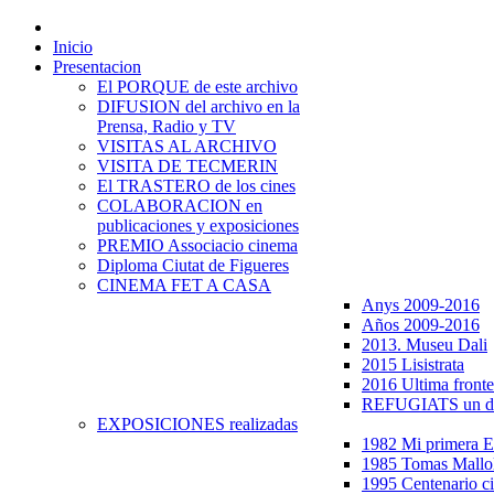
Inicio
Presentacion
El PORQUE de este archivo
DIFUSION del archivo en la
Prensa, Radio y TV
VISITAS AL ARCHIVO
VISITA DE TECMERIN
El TRASTERO de los cines
COLABORACION en
publicaciones y exposiciones
PREMIO Associacio cinema
Diploma Ciutat de Figueres
CINEMA FET A CASA
Anys 2009-2016
Años 2009-2016
2013. Museu Dali
2015 Lisistrata
2016 Ultima fronte
REFUGIATS un dr
EXPOSICIONES realizadas
1982 Mi primera
1985 Tomas Mallo
1995 Centenario c