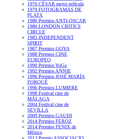
1976 CÉSAR mejor película
1979 FOTOGRAMAS DE
PLATA
1980 Premios ANTI-OSCAR
1980 LONDON CRITICS
CIRCLE
1985 INDEPENDENT
SPIRIT
1987 Premios GOYA
1988 Premios CINE
EUROPEO
1990 Premios YoGa
1992 Premios ANNIE
1996 Premios JOSÉ MARÍA
FORQUÉ
1996 Premios LUMIERE
1998 Festival cine de
MÁLAGA
2004 Festival cine de
SEVILLA
2009 Premios GAUDI
2014 Premios FEROZ
2014 Premios FENIX de
México
2013 Premio ASSOCIACIO