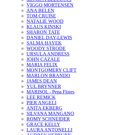
VIGGO MORTENSEN
ANA BELEN
TOM CRUISE
NATALIE WOOD
KLAUS KINSKI
SHARON TATE
DANIEL DAY-LEWIS
SALMA HAYEK
WOODY STRODE
URSULA ANDRESS
JOHN CAZALE
MARIA FELIX
MONTGOMERY CLIFT
MARLON BRANDO
JAMES DEAN
YUL BRYNNER
MARISOL - Pepa Flores
LEE REMICK
PIER ANGELI
ANITA EKBERG
SILVANA MANGANO
ROMY SCHNEIDER
GRACE KELLY
LAURA ANTONELLI