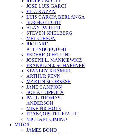
RIDLEY SCOTT
JOSE LUIS GARCI
ELIA KAZAN
LUIS GARCIA BERLANGA
SERGIO LEONE
ALAN PARKER
STEVEN SPIELBERG
MEL GIBSON
RICHARD
ATTENBOROUGH
FEDERICO FELLINI
JOSEPH L. MANKIEWICZ
FRANKLIN J. SCHAFFNER
STANLEY KRAMER
ARTHUR PENN
MARTIN SCORSESE
JANE CAMPION
SOFIA COPPOLA
PAUL THOMAS
ANDERSON
MIKE NICHOLS
FRANÇOIS TRUFFAUT
MICHAEL CIMINO
MITOS
JAMES BOND