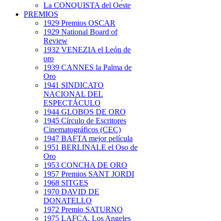
La CONQUISTA del Oeste
PREMIOS
1929 Premios OSCAR
1929 National Board of
Review
1932 VENEZIA el León de
oro
1939 CANNES la Palma de
Oro
1941 SINDICATO
NACIONAL DEL
ESPECTÁCULO
1944 GLOBOS DE ORO
1945 Círculo de Escritores
Cinematográficos (CEC)
1947 BAFTA mejor película
1951 BERLINALE el Oso de
Oro
1953 CONCHA DE ORO
1957 Premios SANT JORDI
1968 SITGES
1970 DAVID DE
DONATELLO
1972 Premio SATURNO
1975 LAFCA. Los Angeles