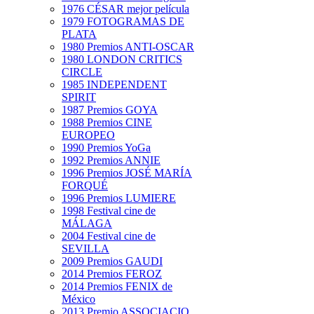
1976 CÉSAR mejor película
1979 FOTOGRAMAS DE
PLATA
1980 Premios ANTI-OSCAR
1980 LONDON CRITICS
CIRCLE
1985 INDEPENDENT
SPIRIT
1987 Premios GOYA
1988 Premios CINE
EUROPEO
1990 Premios YoGa
1992 Premios ANNIE
1996 Premios JOSÉ MARÍA
FORQUÉ
1996 Premios LUMIERE
1998 Festival cine de
MÁLAGA
2004 Festival cine de
SEVILLA
2009 Premios GAUDI
2014 Premios FEROZ
2014 Premios FENIX de
México
2013 Premio ASSOCIACIO