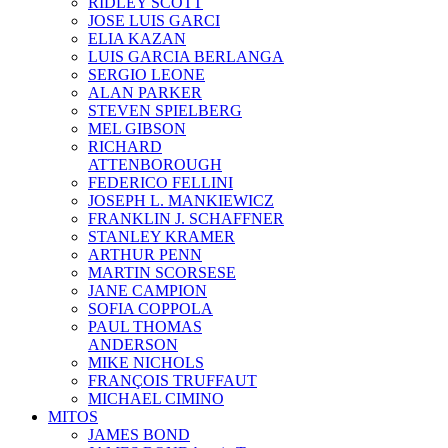
RIDLEY SCOTT
JOSE LUIS GARCI
ELIA KAZAN
LUIS GARCIA BERLANGA
SERGIO LEONE
ALAN PARKER
STEVEN SPIELBERG
MEL GIBSON
RICHARD
ATTENBOROUGH
FEDERICO FELLINI
JOSEPH L. MANKIEWICZ
FRANKLIN J. SCHAFFNER
STANLEY KRAMER
ARTHUR PENN
MARTIN SCORSESE
JANE CAMPION
SOFIA COPPOLA
PAUL THOMAS
ANDERSON
MIKE NICHOLS
FRANÇOIS TRUFFAUT
MICHAEL CIMINO
MITOS
JAMES BOND