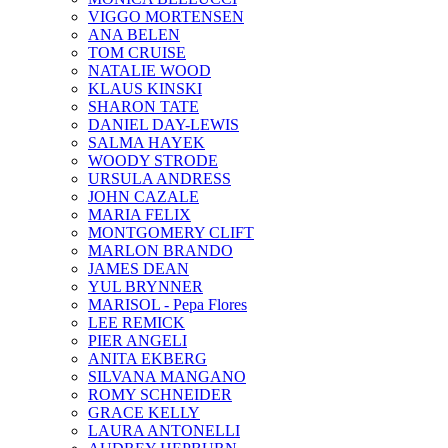
VIGGO MORTENSEN
ANA BELEN
TOM CRUISE
NATALIE WOOD
KLAUS KINSKI
SHARON TATE
DANIEL DAY-LEWIS
SALMA HAYEK
WOODY STRODE
URSULA ANDRESS
JOHN CAZALE
MARIA FELIX
MONTGOMERY CLIFT
MARLON BRANDO
JAMES DEAN
YUL BRYNNER
MARISOL - Pepa Flores
LEE REMICK
PIER ANGELI
ANITA EKBERG
SILVANA MANGANO
ROMY SCHNEIDER
GRACE KELLY
LAURA ANTONELLI