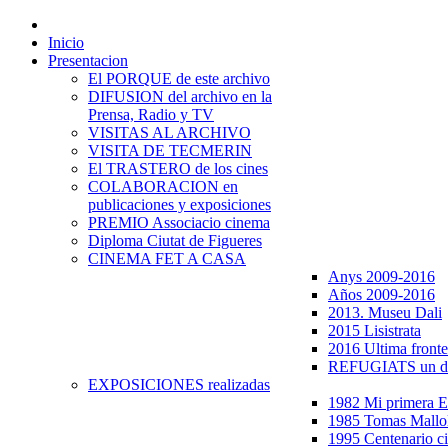
Inicio
Presentacion
El PORQUE de este archivo
DIFUSION del archivo en la
Prensa, Radio y TV
VISITAS AL ARCHIVO
VISITA DE TECMERIN
El TRASTERO de los cines
COLABORACION en
publicaciones y exposiciones
PREMIO Associacio cinema
Diploma Ciutat de Figueres
CINEMA FET A CASA
Anys 2009-2016
Años 2009-2016
2013. Museu Dali
2015 Lisistrata
2016 Ultima fronte
REFUGIATS un dr
EXPOSICIONES realizadas
1982 Mi primera
1985 Tomas Mallo
1995 Centenario c