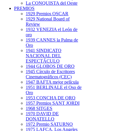
La CONQUISTA del Oeste
PREMIOS
1929 Premios OSCAR
1929 National Board of
Review
1932 VENEZIA el León de
oro
1939 CANNES la Palma de
Oro
1941 SINDICATO
NACIONAL DEL
ESPECTÁCULO
1944 GLOBOS DE ORO
1945 Círculo de Escritores
Cinematográficos (CEC)
1947 BAFTA mejor película
1951 BERLINALE el Oso de
Oro
1953 CONCHA DE ORO
1957 Premios SANT JORDI
1968 SITGES
1970 DAVID DE
DONATELLO
1972 Premio SATURNO
1975 LAFCA. Los Angeles