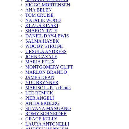
VIGGO MORTENSEN
ANA BELEN
TOM CRUISE
NATALIE WOOD
KLAUS KINSKI
SHARON TATE
DANIEL DAY-LEWIS
SALMA HAYEK
WOODY STRODE
URSULA ANDRESS
JOHN CAZALE
MARIA FELIX
MONTGOMERY CLIFT
MARLON BRANDO
JAMES DEAN
YUL BRYNNER
MARISOL - Pepa Flores
LEE REMICK
PIER ANGELI
ANITA EKBERG
SILVANA MANGANO
ROMY SCHNEIDER
GRACE KELLY
LAURA ANTONELLI