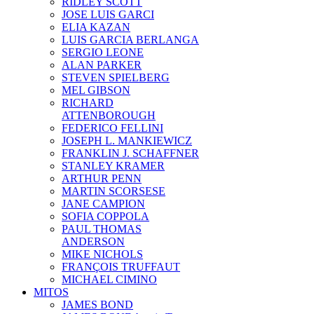
RIDLEY SCOTT
JOSE LUIS GARCI
ELIA KAZAN
LUIS GARCIA BERLANGA
SERGIO LEONE
ALAN PARKER
STEVEN SPIELBERG
MEL GIBSON
RICHARD
ATTENBOROUGH
FEDERICO FELLINI
JOSEPH L. MANKIEWICZ
FRANKLIN J. SCHAFFNER
STANLEY KRAMER
ARTHUR PENN
MARTIN SCORSESE
JANE CAMPION
SOFIA COPPOLA
PAUL THOMAS
ANDERSON
MIKE NICHOLS
FRANÇOIS TRUFFAUT
MICHAEL CIMINO
MITOS
JAMES BOND