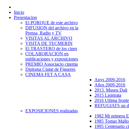
Inicio
Presentacion
El PORQUE de este archivo
DIFUSION del archivo en la
Prensa, Radio y TV
VISITAS AL ARCHIVO
VISITA DE TECMERIN
El TRASTERO de los cines
COLABORACION en
publicaciones y exposiciones
PREMIO Associacio cinema
Diploma Ciutat de Figueres
CINEMA FET A CASA
Anys 2009-2016
Años 2009-2016
2013. Museu Dali
2015 Lisistrata
2016 Ultima fronte
REFUGIATS un dr
EXPOSICIONES realizadas
1982 Mi primera
1985 Tomas Mallo
1995 Centenario c