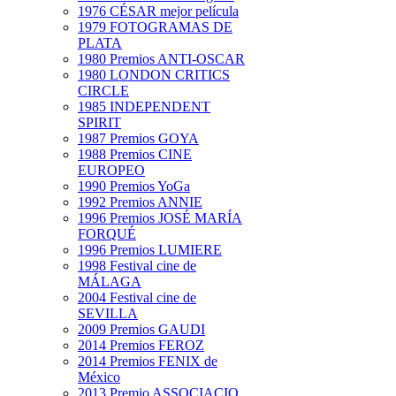
1976 CÉSAR mejor película
1979 FOTOGRAMAS DE
PLATA
1980 Premios ANTI-OSCAR
1980 LONDON CRITICS
CIRCLE
1985 INDEPENDENT
SPIRIT
1987 Premios GOYA
1988 Premios CINE
EUROPEO
1990 Premios YoGa
1992 Premios ANNIE
1996 Premios JOSÉ MARÍA
FORQUÉ
1996 Premios LUMIERE
1998 Festival cine de
MÁLAGA
2004 Festival cine de
SEVILLA
2009 Premios GAUDI
2014 Premios FEROZ
2014 Premios FENIX de
México
2013 Premio ASSOCIACIO