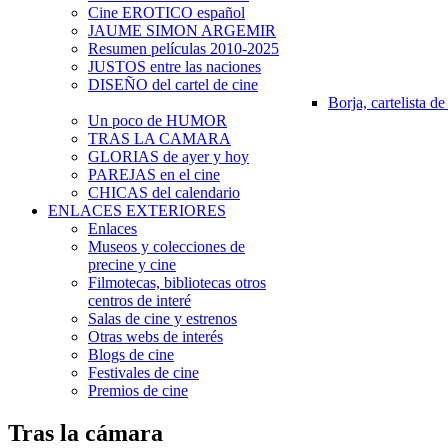
Cine EROTICO español
JAUME SIMON ARGEMIR
Resumen películas 2010-2025
JUSTOS entre las naciones
DISEÑO del cartel de cine
Borja, cartelista de
Un poco de HUMOR
TRAS LA CAMARA
GLORIAS de ayer y hoy
PAREJAS en el cine
CHICAS del calendario
ENLACES EXTERIORES
Enlaces
Museos y colecciones de
precine y cine
Filmotecas, bibliotecas otros
centros de interé
Salas de cine y estrenos
Otras webs de interés
Blogs de cine
Festivales de cine
Premios de cine
Tras la cámara