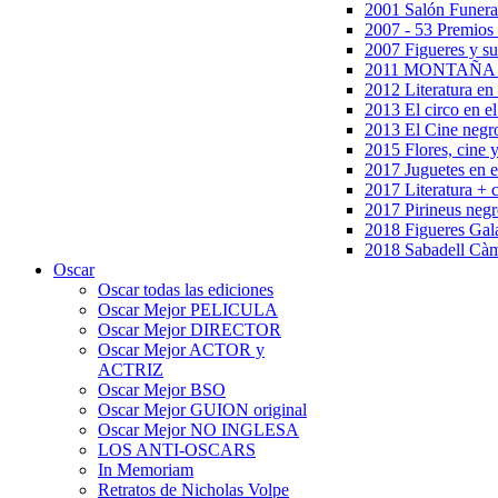
2001 Salón Funera
2007 - 53 Premios
2007 Figueres y su
2011 MONTAÑA en
2012 Literatura en 
2013 El circo en el
2013 El Cine negr
2015 Flores, cine 
2017 Juguetes en e
2017 Literatura + 
2017 Pirineus negr
2018 Figueres Gala
2018 Sabadell Càm
Oscar
Oscar todas las ediciones
Oscar Mejor PELICULA
Oscar Mejor DIRECTOR
Oscar Mejor ACTOR y
ACTRIZ
Oscar Mejor BSO
Oscar Mejor GUION original
Oscar Mejor NO INGLESA
LOS ANTI-OSCARS
In Memoriam
Retratos de Nicholas Volpe