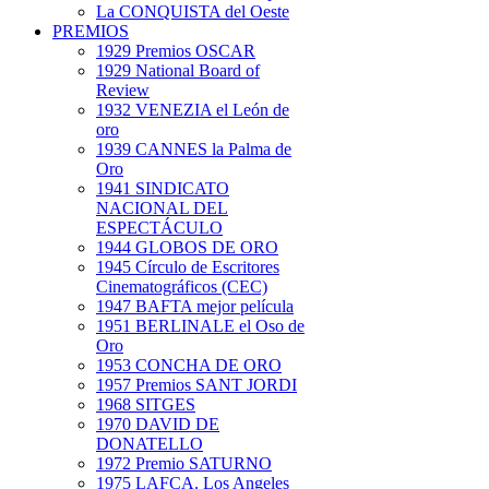
La CONQUISTA del Oeste
PREMIOS
1929 Premios OSCAR
1929 National Board of
Review
1932 VENEZIA el León de
oro
1939 CANNES la Palma de
Oro
1941 SINDICATO
NACIONAL DEL
ESPECTÁCULO
1944 GLOBOS DE ORO
1945 Círculo de Escritores
Cinematográficos (CEC)
1947 BAFTA mejor película
1951 BERLINALE el Oso de
Oro
1953 CONCHA DE ORO
1957 Premios SANT JORDI
1968 SITGES
1970 DAVID DE
DONATELLO
1972 Premio SATURNO
1975 LAFCA. Los Angeles