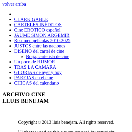
volver arriba
CLARK GABLE
CARTELES INÉDITOS
Cine EROTICO español
JAUME SIMON ARGEMIR
Resumen películas 2010-2025
JUSTOS entre las naciones
DISEÑO del cartel de cine
Borja, cartelista de cine
Un poco de HUMOR
TRAS LA CAMARA
GLORIAS de ayer y hoy
PAREJAS en el cine
CHICAS del calendario
ARCHIVO CINE
LLUIS BENEJAM
Copyright
2013 lluis benejam. All rights reserved.
©