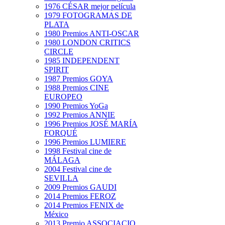
1976 CÉSAR mejor película
1979 FOTOGRAMAS DE
PLATA
1980 Premios ANTI-OSCAR
1980 LONDON CRITICS
CIRCLE
1985 INDEPENDENT
SPIRIT
1987 Premios GOYA
1988 Premios CINE
EUROPEO
1990 Premios YoGa
1992 Premios ANNIE
1996 Premios JOSÉ MARÍA
FORQUÉ
1996 Premios LUMIERE
1998 Festival cine de
MÁLAGA
2004 Festival cine de
SEVILLA
2009 Premios GAUDI
2014 Premios FEROZ
2014 Premios FENIX de
México
2013 Premio ASSOCIACIO