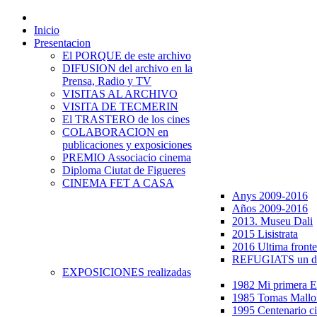
Inicio
Presentacion
El PORQUE de este archivo
DIFUSION del archivo en la
Prensa, Radio y TV
VISITAS AL ARCHIVO
VISITA DE TECMERIN
El TRASTERO de los cines
COLABORACION en
publicaciones y exposiciones
PREMIO Associacio cinema
Diploma Ciutat de Figueres
CINEMA FET A CASA
Anys 2009-2016
Años 2009-2016
2013. Museu Dali
2015 Lisistrata
2016 Ultima fronte
REFUGIATS un dr
EXPOSICIONES realizadas
1982 Mi primera
1985 Tomas Mallo
1995 Centenario c