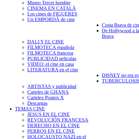
Museo Tercer hombre
CINEMA EN CATALÀ
Los cines de FIGUERES
Un EMPORDÀ de cine
Costa Brava de ci
De Hollywood a la
Brava
DALI Y EL CINE
FILMOTECA española
FILMOTECA francesa
PUBLICIDAD peliculas
VIDEO: el cine en casa
LITERATURA en el cine
DISNEY no era es
TUBERCULOSIS e
ARTISTAS y publicidad
Carteles de GHANA
Cartelex Posters X
Descargas
TEMAS CINE
JESUS EN EL CINE
REVOLUCIÓN FRANCESA
DERECHO EN EL CINE
PERROS EN EL CINE
HOLOCAUSTO NAZI en el