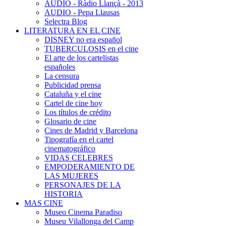
AUDIO - Ràdio Llançà - 2013
AUDIO - Pepa Llausas
Selectra Blog
LITERATURA EN EL CINE
DISNEY no era español
TUBERCULOSIS en el cine
El arte de los cartelistas
españoles
La censura
Publicidad prensa
Cataluña y el cine
Cartel de cine hoy
Los títulos de crédito
Glosario de cine
Cines de Madrid y Barcelona
Tipografía en el cartel
cinematográfico
VIDAS CELEBRES
EMPODERAMIENTO DE
LAS MUJERES
PERSONAJES DE LA
HISTORIA
MAS CINE
Museo Cinema Paradiso
Museu Vilallonga del Camp