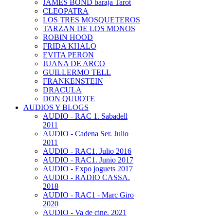
JAMES BOND baraja Tarot
CLEOPATRA
LOS TRES MOSQUETEROS
TARZAN DE LOS MONOS
ROBIN HOOD
FRIDA KHALO
EVITA PERON
JUANA DE ARCO
GUILLERMO TELL
FRANKENSTEIN
DRACULA
DON QUIJOTE
AUDIOS Y BLOGS
AUDIO - RAC 1. Sabadell
2011
AUDIO - Cadena Ser. Julio
2011
AUDIO - RAC1. Julio 2016
AUDIO - RAC1. Junio 2017
AUDIO - Expo joguets 2017
AUDIO - RADIO CASSA.
2018
AUDIO - RAC1 - Marc Giro
2020
AUDIO - Va de cine. 2021