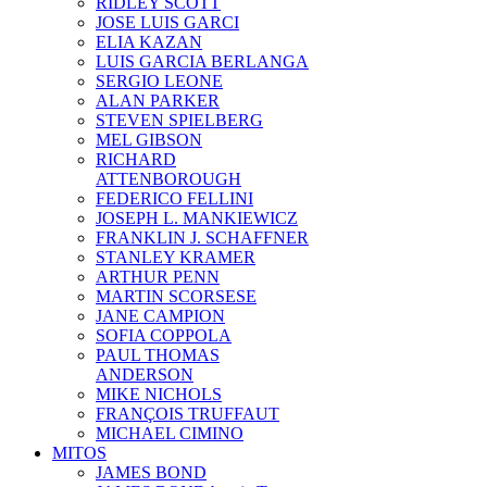
RIDLEY SCOTT
JOSE LUIS GARCI
ELIA KAZAN
LUIS GARCIA BERLANGA
SERGIO LEONE
ALAN PARKER
STEVEN SPIELBERG
MEL GIBSON
RICHARD
ATTENBOROUGH
FEDERICO FELLINI
JOSEPH L. MANKIEWICZ
FRANKLIN J. SCHAFFNER
STANLEY KRAMER
ARTHUR PENN
MARTIN SCORSESE
JANE CAMPION
SOFIA COPPOLA
PAUL THOMAS
ANDERSON
MIKE NICHOLS
FRANÇOIS TRUFFAUT
MICHAEL CIMINO
MITOS
JAMES BOND