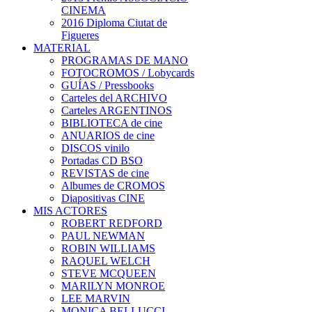
CINEMA
2016 Diploma Ciutat de
Figueres
MATERIAL
PROGRAMAS DE MANO
FOTOCROMOS / Lobycards
GUÍAS / Pressbooks
Carteles del ARCHIVO
Carteles ARGENTINOS
BIBLIOTECA de cine
ANUARIOS de cine
DISCOS vinilo
Portadas CD BSO
REVISTAS de cine
Albumes de CROMOS
Diapositivas CINE
MIS ACTORES
ROBERT REDFORD
PAUL NEWMAN
ROBIN WILLIAMS
RAQUEL WELCH
STEVE MCQUEEN
MARILYN MONROE
LEE MARVIN
MONICA BELLUCCI