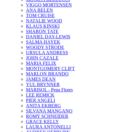
VIGGO MORTENSEN
ANA BELEN
TOM CRUISE
NATALIE WOOD
KLAUS KINSKI
SHARON TATE
DANIEL DAY-LEWIS
SALMA HAYEK
WOODY STRODE
URSULA ANDRESS
JOHN CAZALE
MARIA FELIX
MONTGOMERY CLIFT
MARLON BRANDO
JAMES DEAN
YUL BRYNNER
MARISOL - Pepa Flores
LEE REMICK
PIER ANGELI
ANITA EKBERG
SILVANA MANGANO
ROMY SCHNEIDER
GRACE KELLY
LAURA ANTONELLI