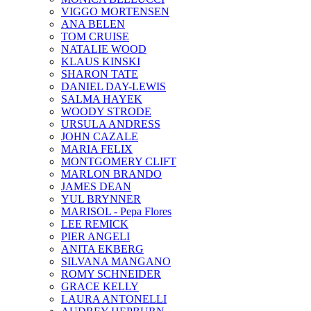
VIGGO MORTENSEN
ANA BELEN
TOM CRUISE
NATALIE WOOD
KLAUS KINSKI
SHARON TATE
DANIEL DAY-LEWIS
SALMA HAYEK
WOODY STRODE
URSULA ANDRESS
JOHN CAZALE
MARIA FELIX
MONTGOMERY CLIFT
MARLON BRANDO
JAMES DEAN
YUL BRYNNER
MARISOL - Pepa Flores
LEE REMICK
PIER ANGELI
ANITA EKBERG
SILVANA MANGANO
ROMY SCHNEIDER
GRACE KELLY
LAURA ANTONELLI