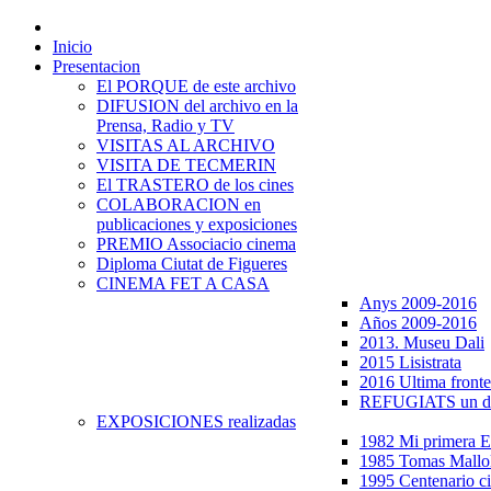
Inicio
Presentacion
El PORQUE de este archivo
DIFUSION del archivo en la
Prensa, Radio y TV
VISITAS AL ARCHIVO
VISITA DE TECMERIN
El TRASTERO de los cines
COLABORACION en
publicaciones y exposiciones
PREMIO Associacio cinema
Diploma Ciutat de Figueres
CINEMA FET A CASA
Anys 2009-2016
Años 2009-2016
2013. Museu Dali
2015 Lisistrata
2016 Ultima fronte
REFUGIATS un dr
EXPOSICIONES realizadas
1982 Mi primera
1985 Tomas Mallo
1995 Centenario c