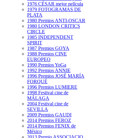
1976 CÉSAR mejor película
1979 FOTOGRAMAS DE
PLATA
1980 Premios ANTI-OSCAR
1980 LONDON CRITICS
CIRCLE
1985 INDEPENDENT
SPIRIT
1987 Premios GOYA
1988 Premios CINE
EUROPEO
1990 Premios YoGa
1992 Premios ANNIE
1996 Premios JOSÉ MARÍA
FORQUÉ
1996 Premios LUMIERE
1998 Festival cine de
MÁLAGA
2004 Festival cine de
SEVILLA
2009 Premios GAUDI
2014 Premios FEROZ
2014 Premios FENIX de
México
2013 Premio ASSOCIACIO