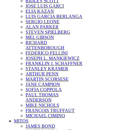
RIDLEY SCOTT
JOSE LUIS GARCI
ELIA KAZAN
LUIS GARCIA BERLANGA
SERGIO LEONE
ALAN PARKER
STEVEN SPIELBERG
MEL GIBSON
RICHARD
ATTENBOROUGH
FEDERICO FELLINI
JOSEPH L. MANKIEWICZ
FRANKLIN J. SCHAFFNER
STANLEY KRAMER
ARTHUR PENN
MARTIN SCORSESE
JANE CAMPION
SOFIA COPPOLA
PAUL THOMAS
ANDERSON
MIKE NICHOLS
FRANÇOIS TRUFFAUT
MICHAEL CIMINO
MITOS
JAMES BOND