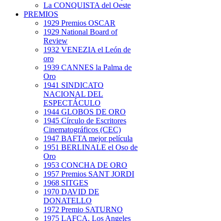
La CONQUISTA del Oeste
PREMIOS
1929 Premios OSCAR
1929 National Board of
Review
1932 VENEZIA el León de
oro
1939 CANNES la Palma de
Oro
1941 SINDICATO
NACIONAL DEL
ESPECTÁCULO
1944 GLOBOS DE ORO
1945 Círculo de Escritores
Cinematográficos (CEC)
1947 BAFTA mejor película
1951 BERLINALE el Oso de
Oro
1953 CONCHA DE ORO
1957 Premios SANT JORDI
1968 SITGES
1970 DAVID DE
DONATELLO
1972 Premio SATURNO
1975 LAFCA. Los Angeles