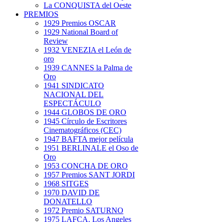
La CONQUISTA del Oeste
PREMIOS
1929 Premios OSCAR
1929 National Board of
Review
1932 VENEZIA el León de
oro
1939 CANNES la Palma de
Oro
1941 SINDICATO
NACIONAL DEL
ESPECTÁCULO
1944 GLOBOS DE ORO
1945 Círculo de Escritores
Cinematográficos (CEC)
1947 BAFTA mejor película
1951 BERLINALE el Oso de
Oro
1953 CONCHA DE ORO
1957 Premios SANT JORDI
1968 SITGES
1970 DAVID DE
DONATELLO
1972 Premio SATURNO
1975 LAFCA. Los Angeles