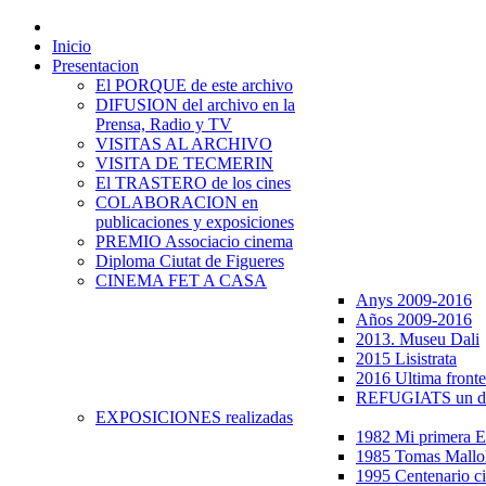
Inicio
Presentacion
El PORQUE de este archivo
DIFUSION del archivo en la
Prensa, Radio y TV
VISITAS AL ARCHIVO
VISITA DE TECMERIN
El TRASTERO de los cines
COLABORACION en
publicaciones y exposiciones
PREMIO Associacio cinema
Diploma Ciutat de Figueres
CINEMA FET A CASA
Anys 2009-2016
Años 2009-2016
2013. Museu Dali
2015 Lisistrata
2016 Ultima fronte
REFUGIATS un dr
EXPOSICIONES realizadas
1982 Mi primera
1985 Tomas Mallo
1995 Centenario c