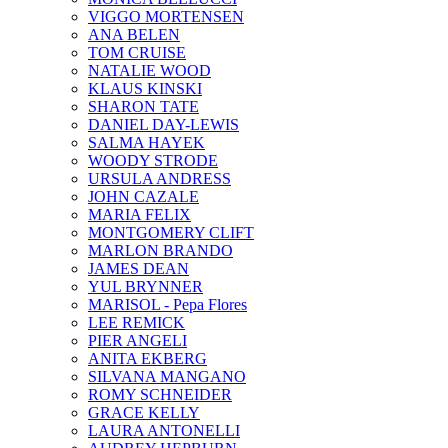
VIGGO MORTENSEN
ANA BELEN
TOM CRUISE
NATALIE WOOD
KLAUS KINSKI
SHARON TATE
DANIEL DAY-LEWIS
SALMA HAYEK
WOODY STRODE
URSULA ANDRESS
JOHN CAZALE
MARIA FELIX
MONTGOMERY CLIFT
MARLON BRANDO
JAMES DEAN
YUL BRYNNER
MARISOL - Pepa Flores
LEE REMICK
PIER ANGELI
ANITA EKBERG
SILVANA MANGANO
ROMY SCHNEIDER
GRACE KELLY
LAURA ANTONELLI