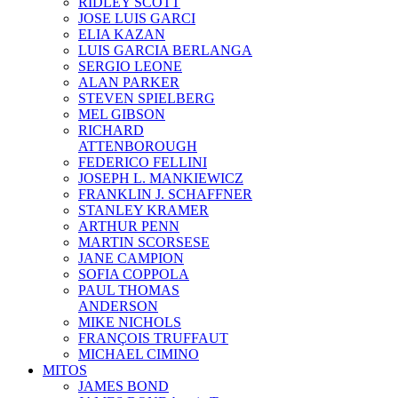
RIDLEY SCOTT
JOSE LUIS GARCI
ELIA KAZAN
LUIS GARCIA BERLANGA
SERGIO LEONE
ALAN PARKER
STEVEN SPIELBERG
MEL GIBSON
RICHARD
ATTENBOROUGH
FEDERICO FELLINI
JOSEPH L. MANKIEWICZ
FRANKLIN J. SCHAFFNER
STANLEY KRAMER
ARTHUR PENN
MARTIN SCORSESE
JANE CAMPION
SOFIA COPPOLA
PAUL THOMAS
ANDERSON
MIKE NICHOLS
FRANÇOIS TRUFFAUT
MICHAEL CIMINO
MITOS
JAMES BOND