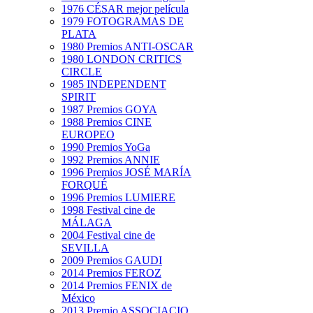
1976 CÉSAR mejor película
1979 FOTOGRAMAS DE
PLATA
1980 Premios ANTI-OSCAR
1980 LONDON CRITICS
CIRCLE
1985 INDEPENDENT
SPIRIT
1987 Premios GOYA
1988 Premios CINE
EUROPEO
1990 Premios YoGa
1992 Premios ANNIE
1996 Premios JOSÉ MARÍA
FORQUÉ
1996 Premios LUMIERE
1998 Festival cine de
MÁLAGA
2004 Festival cine de
SEVILLA
2009 Premios GAUDI
2014 Premios FEROZ
2014 Premios FENIX de
México
2013 Premio ASSOCIACIO